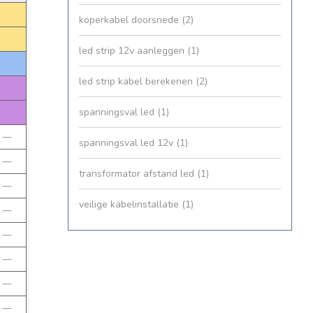
koperkabel doorsnede
(2)
led strip 12v aanleggen
(1)
led strip kabel berekenen
(2)
spanningsval led
(1)
—
spanningsval led 12v
(1)
—
transformator afstand led
(1)
—
veilige kabelinstallatie
(1)
—
—
—
—
—