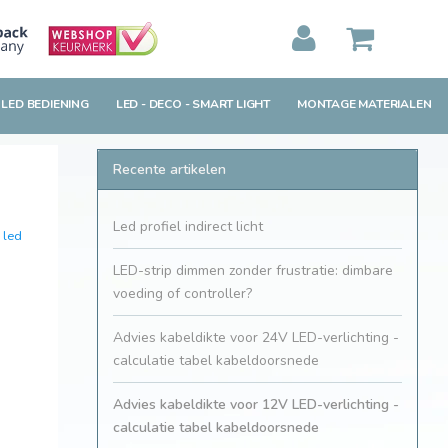
MIJN WINKELWAGEN
0
Artikelen)
 LED BEDIENING
LED - DECO - SMART LIGHT
MONTAGE MATERIALEN
BEKIJKEN
BESTELLEN
Recente artikelen
Led profiel indirect licht
,
led
LED-strip dimmen zonder frustratie: dimbare
voeding of controller?
Advies kabeldikte voor 24V LED-verlichting -
calculatie tabel kabeldoorsnede
Advies kabeldikte voor 12V LED-verlichting -
calculatie tabel kabeldoorsnede