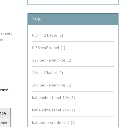
Tags
eskaart
0.5mm2 kabel
(1)
unne
0.75mm2 kabel
(1)
12v led kabeldikte
(1)
1.5mm2 kabel
(1)
24v led kabeldikte
(1)
 mm²
kabeldikte tabel 12v
(1)
kabeldikte tabel 24v
(1)
15A
kabeldoorsnede LED
(1)
180W