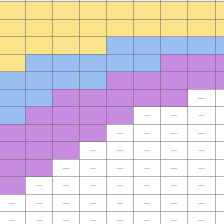
—
—
—
—
—
—
—
—
—
—
—
—
—
—
—
—
—
—
—
—
—
—
—
—
—
—
—
—
—
—
—
—
—
—
—
—
—
—
—
—
—
—