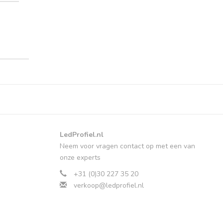
LedProfiel.nl
Neem voor vragen contact op met een van
onze experts
+31 (0)30 227 35 20
verkoop@ledprofiel.nl