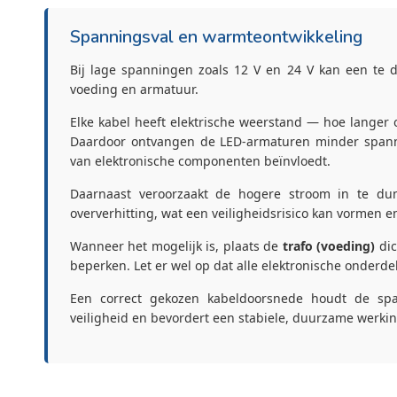
Spanningsval en warmteontwikkeling
Bij lage spanningen zoals 12 V en 24 V kan een te d
voeding en armatuur.
Elke kabel heeft elektrische weerstand — hoe langer
Daardoor ontvangen de LED-armaturen minder spannin
van elektronische componenten beïnvloedt.
Daarnaast veroorzaakt de hogere stroom in te dun
oververhitting, wat een veiligheidsrisico kan vormen e
Wanneer het mogelijk is, plaats de
trafo (voeding)
dic
beperken. Let er wel op dat alle elektronische onderd
Een correct gekozen kabeldoorsnede houdt de spa
veiligheid en bevordert een stabiele, duurzame werking