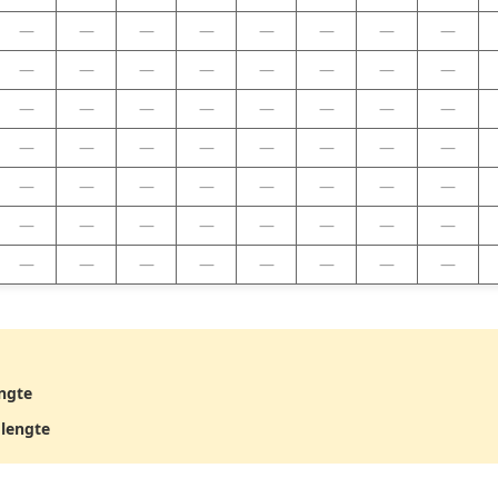
—
—
—
—
—
—
—
—
—
—
—
—
—
—
—
—
—
—
—
—
—
—
—
—
—
—
—
—
—
—
—
—
—
—
—
—
—
—
—
—
—
—
—
—
—
—
—
—
—
—
—
—
—
—
—
—
ngte
lengte