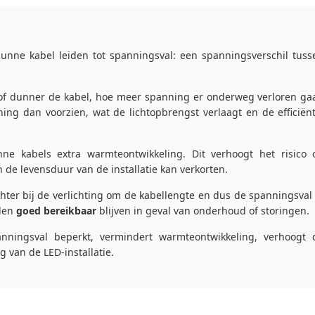
unne kabel leiden tot spanningsval: een spanningsverschil tuss
 of dunner de kabel, hoe meer spanning er onderweg verloren gaa
g dan voorzien, wat de lichtopbrengst verlaagt en de efficiënt
ne kabels extra warmteontwikkeling. Dit verhoogt het risico 
n de levensduur van de installatie kan verkorten.
hter bij de verlichting om de kabellengte en dus de spanningsval 
elen
goed bereikbaar
blijven in geval van onderhoud of storingen.
nningsval beperkt, vermindert warmteontwikkeling, verhoogt 
 van de LED-installatie.