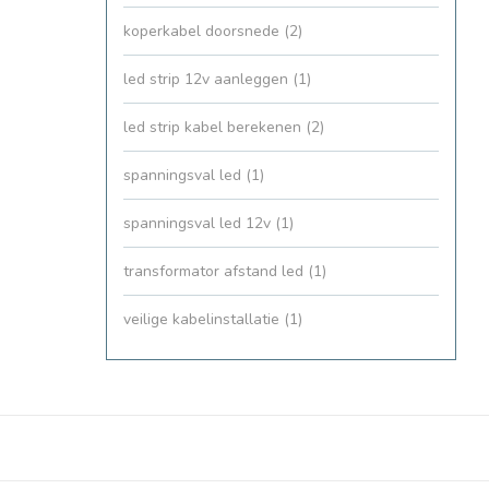
koperkabel doorsnede
(2)
led strip 12v aanleggen
(1)
led strip kabel berekenen
(2)
spanningsval led
(1)
spanningsval led 12v
(1)
transformator afstand led
(1)
veilige kabelinstallatie
(1)