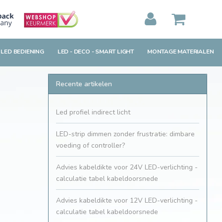
MIJN WINKELWAGEN
0
Artikelen)
 LED BEDIENING
LED - DECO - SMART LIGHT
MONTAGE MATERIALEN
BEKIJKEN
BESTELLEN
Recente artikelen
Led profiel indirect licht
LED-strip dimmen zonder frustratie: dimbare
voeding of controller?
Advies kabeldikte voor 24V LED-verlichting -
calculatie tabel kabeldoorsnede
Advies kabeldikte voor 12V LED-verlichting -
calculatie tabel kabeldoorsnede