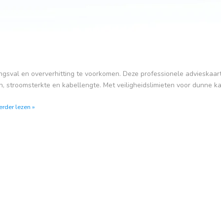
ningsval en oververhitting te voorkomen. Deze professionele advieskaar
, stroomsterkte en kabellengte. Met veiligheidslimieten voor dunne ka
verder lezen »