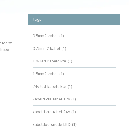
Tags
0.5mm2 kabel
(1)
t toont
0.75mm2 kabel
(1)
bels:
12v led kabeldikte
(1)
1.5mm2 kabel
(1)
24v led kabeldikte
(1)
kabeldikte tabel 12v
(1)
kabeldikte tabel 24v
(1)
kabeldoorsnede LED
(1)