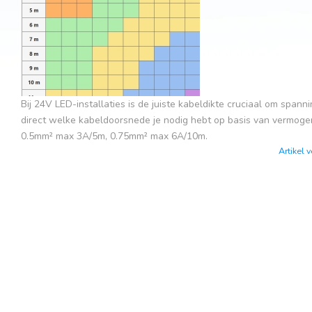
Bij 24V LED-installaties is de juiste kabeldikte cruciaal om span
direct welke kabeldoorsnede je nodig hebt op basis van vermogen
0.5mm² max 3A/5m, 0.75mm² max 6A/10m.
Artikel 