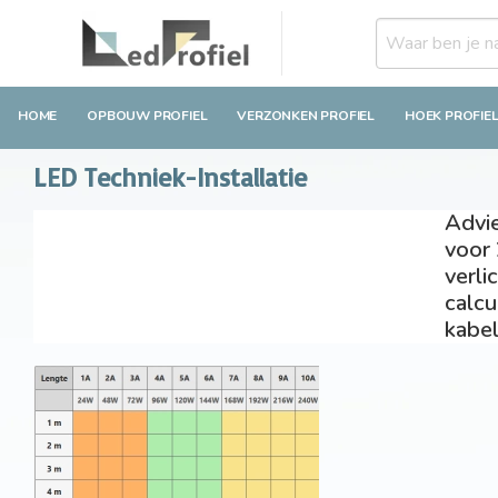
HOME
OPBOUW PROFIEL
VERZONKEN PROFIEL
HOEK PROFIE
LED Techniek-Installatie
Advie
voor
verli
calcu
kabe