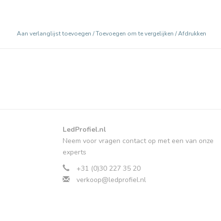
Aan verlanglijst toevoegen
/
Toevoegen om te vergelijken
/
Afdrukken
LedProfiel.nl
Neem voor vragen contact op met een van onze
experts
+31 (0)30 227 35 20
verkoop@ledprofiel.nl