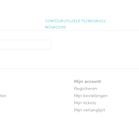
CONTOUR
/
FLUX10 TS
/
NOVA10
/
NOVA10 RS
Mijn account
Registreren
ten
Mijn bestellingen
Mijn tickets
Mijn verlanglijst