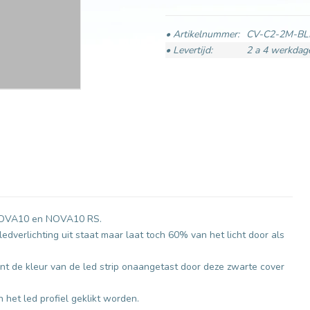
• Artikelnummer:
CV-C2-2M-BL
• Levertijd:
2 a 4 werkdag
 NOVA10 en NOVA10 RS.
dverlichting uit staat maar laat toch 60% van het licht door als
hijnt de kleur van de led strip onaangetast door deze zwarte cover
het led profiel geklikt worden.