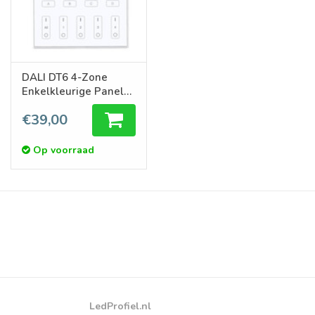
DALI DT6 4-Zone
Enkelkleurige Panel
Touch Wandpaneel
€39,00
Op voorraad
LedProfiel.nl