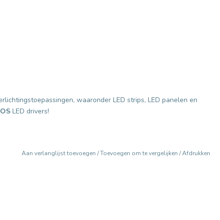
verlichtingstoepassingen, waaronder LED strips, LED panelen en
POS
LED drivers!
Aan verlanglijst toevoegen
/
Toevoegen om te vergelijken
/
Afdrukken