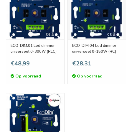
ECO-DIM.01 Led dimmer
ECO-DIM.04 Led dimmer
universeel 0-300W (RLC)
universeel 0-150W (RC)
€48,99
€28,31
Op voorraad
Op voorraad