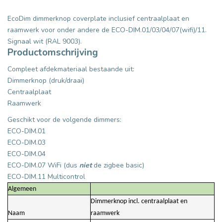
EcoDim dimmerknop coverplate inclusief centraalplaat en
raamwerk voor onder andere de ECO-DIM.01/03/04/07(wifi)/11.
Signaal wit (RAL 9003).
Productomschrijving
Compleet afdekmateriaal bestaande uit:
Dimmerknop (druk/draai)
Centraalplaat
Raamwerk
Geschikt voor de volgende dimmers:
ECO-DIM.01
ECO-DIM.03
ECO-DIM.04
ECO-DIM.07 WiFi (dus
niet
de zigbee basic)
ECO-DIM.11 Multicontrol
Algemeen
Dimmerknop incl. centraalplaat en
Naam
raamwerk