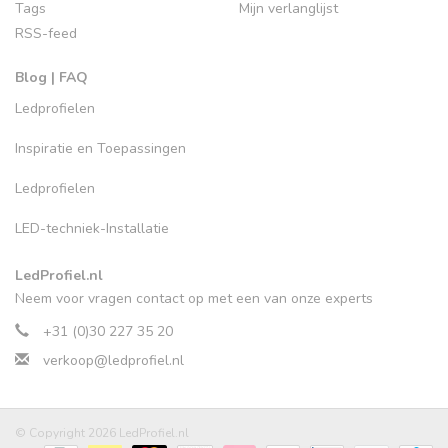
Tags
Mijn verlanglijst
RSS-feed
Blog | FAQ
Ledprofielen
Inspiratie en Toepassingen
Ledprofielen
LED-techniek-Installatie
LedProfiel.nl
Neem voor vragen contact op met een van onze experts
+31 (0)30 227 35 20
verkoop@ledprofiel.nl
© Copyright 2026 LedProfiel.nl