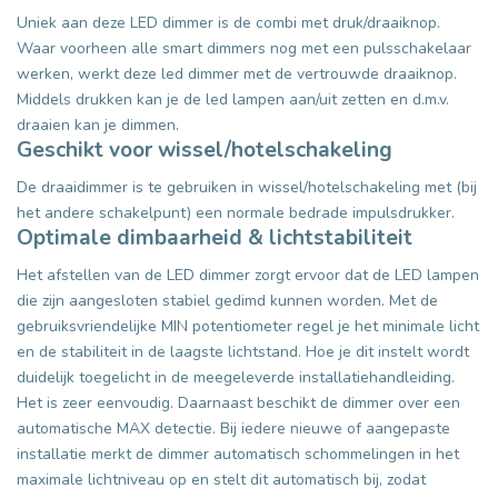
Uniek aan deze LED dimmer is de combi met druk/draaiknop.
Waar voorheen alle smart dimmers nog met een pulsschakelaar
werken, werkt deze led dimmer met de vertrouwde draaiknop.
Middels drukken kan je de led lampen aan/uit zetten en d.m.v.
draaien kan je dimmen.
Geschikt voor wissel/hotelschakeling
De draaidimmer is te gebruiken in wissel/hotelschakeling met (bij
het andere schakelpunt) een normale bedrade impulsdrukker.
Optimale dimbaarheid & lichtstabiliteit
Het afstellen van de LED dimmer zorgt ervoor dat de LED lampen
die zijn aangesloten stabiel gedimd kunnen worden. Met de
gebruiksvriendelijke MIN potentiometer regel je het minimale licht
en de stabiliteit in de laagste lichtstand. Hoe je dit instelt wordt
duidelijk toegelicht in de meegeleverde installatiehandleiding.
Het is zeer eenvoudig. Daarnaast beschikt de dimmer over een
automatische MAX detectie. Bij iedere nieuwe of aangepaste
installatie merkt de dimmer automatisch schommelingen in het
maximale lichtniveau op en stelt dit automatisch bij, zodat