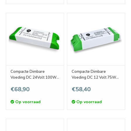
Compacte Dimbare
Compacte Dimbare
Voeding DC 24Volt 100W
Voeding DC 12 Volt 75W
4.17A
6.25A
€68,90
€58,40
Op voorraad
Op voorraad