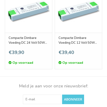
Compacte Dimbare
Compacte Dimbare
Voeding DC 24 Volt 50W
Voeding DC 12 Volt 50W
2.08A
4.16A
€39,90
€39,40
Op voorraad
Op voorraad
Meld je aan voor onze nieuwsbrief:
ABONNEER