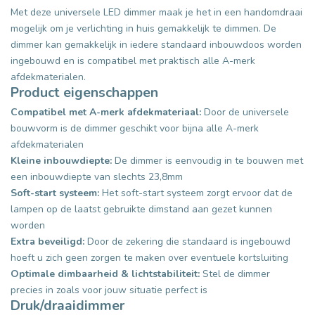
Met deze universele LED dimmer maak je het in een handomdraai
mogelijk om je verlichting in huis gemakkelijk te dimmen. De
dimmer kan gemakkelijk in iedere standaard inbouwdoos worden
ingebouwd en is compatibel met praktisch alle A-merk
afdekmaterialen.
Product eigenschappen
Compatibel met A-merk afdekmateriaal:
Door de universele
bouwvorm is de dimmer geschikt voor bijna alle A-merk
afdekmaterialen
Kleine inbouwdiepte:
De dimmer is eenvoudig in te bouwen met
een inbouwdiepte van slechts 23,8mm
Soft-start systeem:
Het soft-start systeem zorgt ervoor dat de
lampen op de laatst gebruikte dimstand aan gezet kunnen
worden
Extra beveiligd:
Door de zekering die standaard is ingebouwd
hoeft u zich geen zorgen te maken over eventuele kortsluiting
Optimale dimbaarheid & lichtstabiliteit:
Stel de dimmer
precies in zoals voor jouw situatie perfect is
Druk/draaidimmer