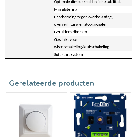
Optimale dimbaarheid in lichtstabiliteit
Min afstelling
Bescherming tegen overbelasting,
oververhitting en stoorsignalen
Geruisloos dimmen
Geschikt voor
wisselschakeling/kruisschakeling
Soft start system
Gerelateerde producten