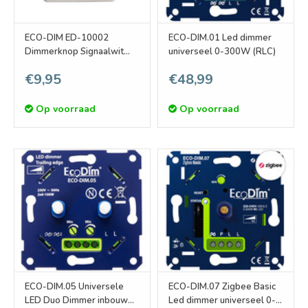
ECO-DIM ED-10002
ECO-DIM.01 Led dimmer
Dimmerknop Signaalwit
universeel 0-300W (RLC)
Coverplate
€9,95
€48,99
Op voorraad
Op voorraad
ECO-DIM.05 Universele
ECO-DIM.07 Zigbee Basic
LED Duo Dimmer inbouw
Led dimmer universeel 0-