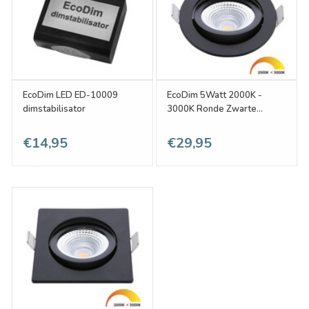
EcoDim LED ED-10009
EcoDim 5Watt 2000K -
dimstabilisator
3000K Ronde Zwarte
Kantelbare LED Inbouwspot
€14,95
€29,95