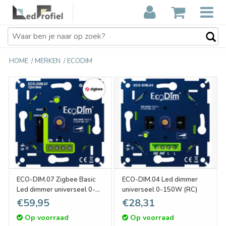
HOME
/
MERKEN
/
ECODIM
ECO-DIM.07 Zigbee Basic
ECO-DIM.04 Led dimmer
Led dimmer universeel 0-
universeel 0-150W (RC)
200W (RC)
€59,95
€28,31
Op voorraad
Op voorraad