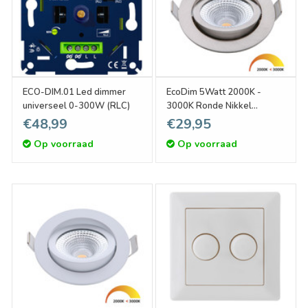
ECO-DIM.01 Led dimmer
EcoDim 5Watt 2000K -
universeel 0-300W (RLC)
3000K Ronde Nikkel
Kantelbare LED Inbouwspot
€48,99
€29,95
Op voorraad
Op voorraad