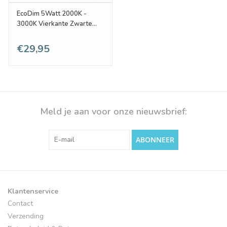
EcoDim 5Watt 2000K -
3000K Vierkante Zwarte
Kantelbare LED Inbouwspot
€29,95
Meld je aan voor onze nieuwsbrief:
ABONNEER
Klantenservice
Contact
Verzending