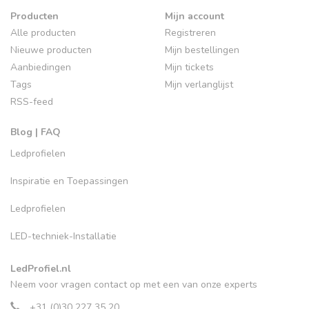
Producten
Mijn account
Alle producten
Registreren
Nieuwe producten
Mijn bestellingen
Aanbiedingen
Mijn tickets
Tags
Mijn verlanglijst
RSS-feed
Blog | FAQ
Ledprofielen
Inspiratie en Toepassingen
Ledprofielen
LED-techniek-Installatie
LedProfiel.nl
Neem voor vragen contact op met een van onze experts
+31 (0)30 227 35 20