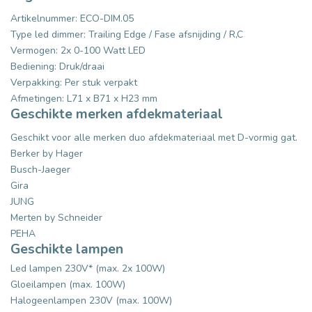
Artikelnummer: ECO-DIM.05
Type led dimmer: Trailing Edge / Fase afsnijding / R,C
Vermogen: 2x 0-100 Watt LED
Bediening: Druk/draai
Verpakking: Per stuk verpakt
Afmetingen: L71 x B71 x H23 mm
Geschikte merken afdekmateriaal
Geschikt voor alle merken duo afdekmateriaal met D-vormig gat.
Berker by Hager
Busch-Jaeger
Gira
JUNG
Merten by Schneider
PEHA
Geschikte lampen
Led lampen 230V* (max. 2x 100W)
Gloeilampen (max. 100W)
Halogeenlampen 230V (max. 100W)