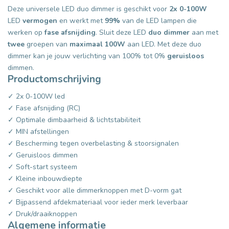
Deze universele LED duo dimmer is geschikt voor
2x 0-100W
LED
vermogen
en werkt met
99%
van de LED lampen die
werken op
fase afsnijding
. Sluit deze LED
duo dimmer
aan met
twee
groepen van
maximaal 100W
aan LED. Met deze duo
dimmer kan je jouw verlichting van 100% tot 0%
geruisloos
dimmen.
Productomschrijving
✓ 2x 0-100W led
✓ Fase afsnijding (RC)
✓ Optimale dimbaarheid & lichtstabiliteit
✓ MIN afstellingen
✓ Bescherming tegen overbelasting & stoorsignalen
✓ Geruisloos dimmen
✓ Soft-start systeem
✓ Kleine inbouwdiepte
✓ Geschikt voor alle dimmerknoppen met D-vorm gat
✓ Bijpassend afdekmateriaal voor ieder merk leverbaar
✓ Druk/draaiknoppen
Algemene informatie