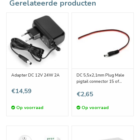
Gerelateerde producten
Adapter DC 12V 24W 2A
DC 5,5x2,1mm Plug Male
pigtail connector 15 of
100cm lengte
€14,59
€2,65
Op voorraad
Op voorraad