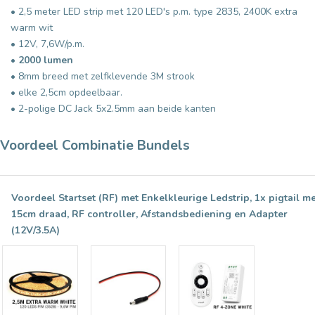
• 2,5 meter LED strip met 120 LED's p.m. type 2835, 2400K extra
warm wit
• 12V, 7,6W/p.m.
•
2000 lumen
• 8mm breed met zelfklevende 3M strook
• elke 2,5cm opdeelbaar.
• 2-polige DC Jack 5x2.5mm aan beide kanten
Voordeel Combinatie Bundels
Voordeel Startset (RF) met Enkelkleurige Ledstrip, 1x pigtail m
15cm draad, RF controller, Afstandsbediening en Adapter
(12V/3.5A)