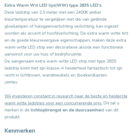
Extra Warm Wit LED lijn(WW)
type 2835 LED's
.
Deze ledstrip van 2,5 meter met een 2400K amber
kleurtemperatuur te vergelijken met die van gedimde
gloeilampen of halogeenverlichting verlichting, kan ingezet
worden als accent of hoofdverlichting. De extra warm witte tint
en de goede kleurweergave eigenschappen, maken deze extra
warm witte LED strip een decoratieve alsook een functionele
aanwinst voor uw huis of bedrijfsruimte.
De aangenaam extra warm witte LED strip met type 2835
ledstrip komt met zijn klasse-A helderheid fantastisch tot zijn
recht in lichtkoven, wandmeubels en (boeken)kasten.
uimtes.
Wij investeren constant in research naar de beste en helderste
warm witte ledstrips voor een concurrerende prijs.
Dit zal u
merken in de
lichtopbrengst en de duurzaamhei
d van dit
produkt.
Kenmerken