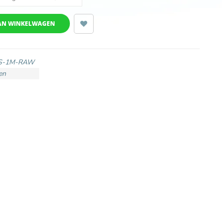
AN WINKELWAGEN
TS-1M-RAW
en