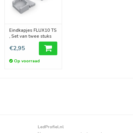
Eindkapjes FLUX10 TS
, Set van twee stuks
€2,95
Op voorraad
LedProfiel.nl