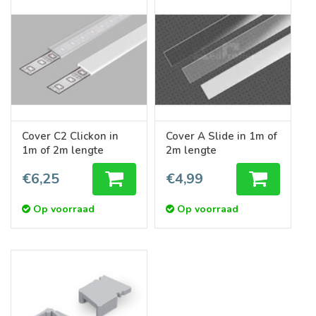
Cover C2 Clickon in
Cover A Slide in 1m of
1m of 2m lengte
2m lengte
€6,25
€4,99
Op voorraad
Op voorraad