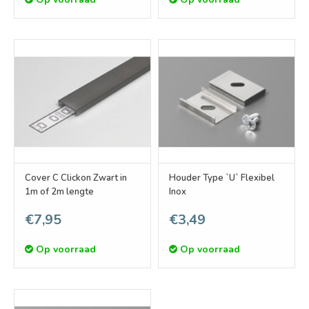
Cover C Clickon Zwart in
Houder Type `U` Flexibel
1m of 2m lengte
Inox
€7,95
€3,49
Op voorraad
Op voorraad