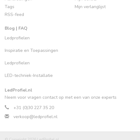
Tags
Mijn verlanglijst
RSS-feed
Blog | FAQ
Ledprofielen
Inspiratie en Toepassingen
Ledprofielen
LED-techniek-Installatie
LedProfiel.nl
Neem voor vragen contact op met een van onze experts
+31 (0)30 227 35 20
verkoop@ledprofiel.nl
© Copyright 2026 LedProfiel.nl