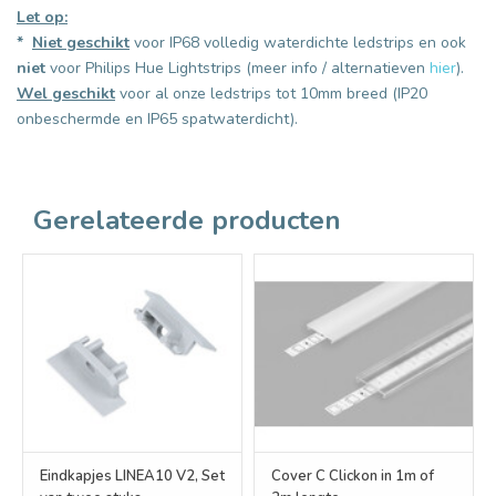
Let op:
*
Niet geschikt
voor IP68 volledig waterdichte ledstrips en ook
niet
voor Philips Hue Lightstrips (meer info / alternatieven
hier
).
Wel geschikt
voor al onze ledstrips tot 10mm breed (IP20
onbeschermde en IP65 spatwaterdicht).
Gerelateerde producten
Eindkapjes LINEA10 V2, Set
Cover C Clickon in 1m of