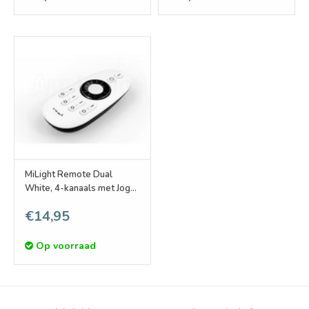
MiLight Remote Dual
White, 4-kanaals met Jog
Shuttle
€14,95
Op voorraad