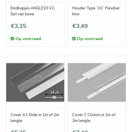
Eindkapjes ANGLE10 V2,
Houder Type `U1` Flexibel
Set van twee
Inox
€3,35
€3,49
Op voorraad
Op voorraad
Cover A1 Slide in 1m of 2m
Cover C Clickon in 1m of
lengte
2m lengte