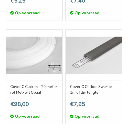
€5,25
€7,40
Op voorraad
Op voorraad
Cover C Clickon - 20 meter
Cover C Clickon Zwart in
rol Melkwit Opaal
1m of 2m lengte
€98,00
€7,95
Op voorraad
Op voorraad