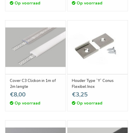
Op voorraad
Op voorraad
Cover C3 Clickon in 1m of
Houder Type `Y` Conus
2m lengte
Flexibel Inox
€8,00
€3,25
Op voorraad
Op voorraad