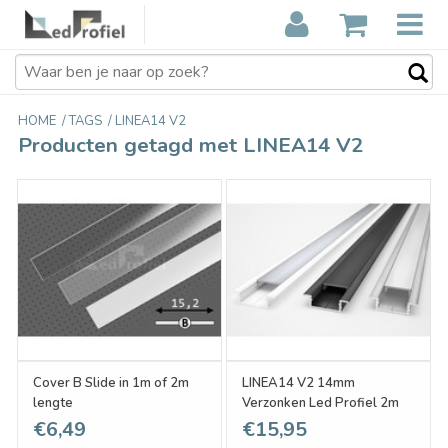
HOME
/
TAGS
/
LINEA14 V2
Producten getagd met LINEA14 V2
Cover B Slide in 1m of 2m
LINEA14 V2 14mm
lengte
Verzonken Led Profiel 2m
€6,49
€15,95