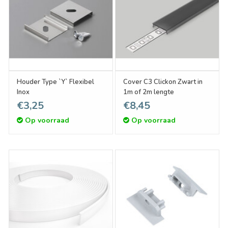
Houder Type `Y` Flexibel
Cover C3 Clickon Zwart in
Inox
1m of 2m lengte
€3,25
€8,45
Op voorraad
Op voorraad