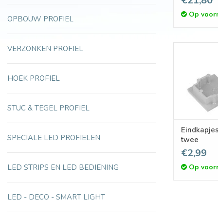
€21,80
Op voor
OPBOUW PROFIEL
VERZONKEN PROFIEL
HOEK PROFIEL
STUC & TEGEL PROFIEL
Eindkapje
SPECIALE LED PROFIELEN
twee
€2,99
Op voor
LED STRIPS EN LED BEDIENING
LED - DECO - SMART LIGHT