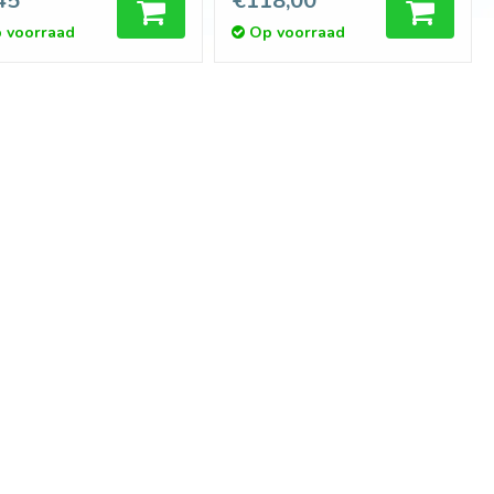
45
€118,00
 voorraad
Op voorraad