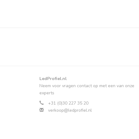
LedProfiel.nl
Neem voor vragen contact op met een van onze
experts
+31 (0)30 227 35 20
verkoop@ledprofiel.nl