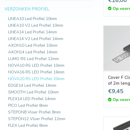
€16,00
Op voor
VERZONKEN PROFIEL
LINEA10 Led Profiel 10mm
LINEA10 V2 Led Profiel 10mm
LINEA14 Led Profiel 14mm
LINEA14 V2 Led Profiel 14mm
AXON10 Led Profiel 10mm
AXON14 Led Profiel 14mm
LUMO RS Led Profiel 12mm
NOVA10 RS LED Profiel 10mm
NOVA16 RS LED Profiel 16mm
Cover F Cl
NOVA20 RS LED Profiel 20mm
of 2m leng
EDGE14 Led Profiel 14mm
€9,45
SMOOTH Led Profiel 10mm
PLEX14 LED Profiel 14mm
Op voor
PICO Led Profiel 8mm
STEPON8 Vloer Profiel 8mm
STEPON12 Vloer Profiel 12mm
FLEX Led Profiel 8mm