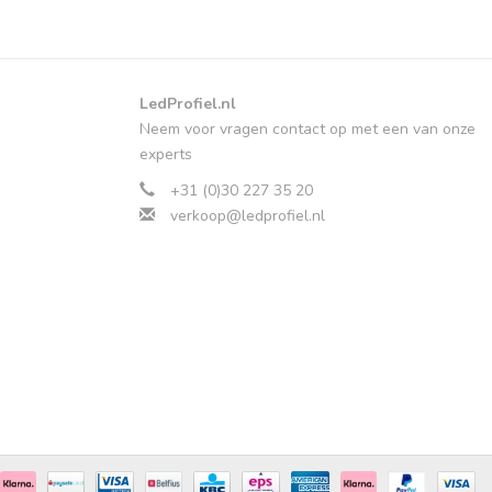
LedProfiel.nl
Neem voor vragen contact op met een van onze
experts
+31 (0)30 227 35 20
verkoop@ledprofiel.nl