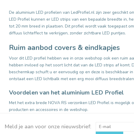
De aluminium LED profielen van LedProfiel.nl zijn zeer geschikt om
LED Profiel kunnen er LED strips van een bepaalde breedte in, he
tot 20 mm breed in plaatsen. Dit profiel wordt vaak toegepast om 
diffuus lichteffect te verkrijgen, zonder zichtbare LED puntjes.
Ruim aanbod covers & eindkapjes
Voor dit LED profiel hebben we in onze webshop ook een ruim aan
hebben invloed op het soort licht dat van de LED strips af komt.
beschermkap schuift u er eenvoudig op en deze is beschikbaar in 
ontstaat een LED lichtbalk met een erg mooi diffuus breedstralend
Voordelen van het aluminium LED Profiel
Met het extra brede NOVA RS verzonken LED Profiel is mogelijk o
producten en accessoires in de webshop.
Meld je aan voor onze nieuwsbrief: