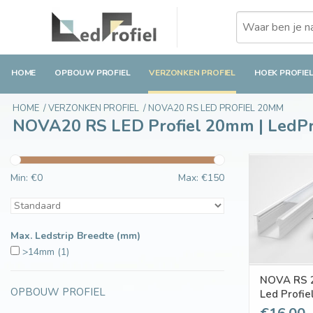
HOME
OPBOUW PROFIEL
VERZONKEN PROFIEL
HOEK PROFIE
HOME
/
VERZONKEN PROFIEL
/
NOVA20 RS LED PROFIEL 20MM
NOVA20 RS LED Profiel 20mm | LedPro
Min: €
0
Max: €
150
Max. Ledstrip Breedte (mm)
>14mm
(1)
NOVA RS 
OPBOUW PROFIEL
Led Profi