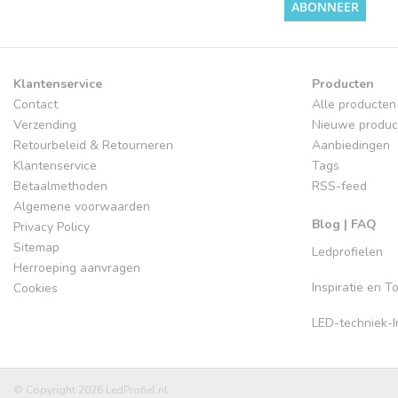
ABONNEER
Klantenservice
Producten
Contact
Alle producten
Verzending
Nieuwe produc
Retourbeleid & Retourneren
Aanbiedingen
Klantenservice
Tags
Betaalmethoden
RSS-feed
Algemene voorwaarden
Blog | FAQ
Privacy Policy
Sitemap
Ledprofielen
Herroeping aanvragen
Inspiratie en 
Cookies
LED-techniek-In
© Copyright 2026 LedProfiel.nl