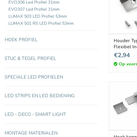
EVO306 Led Profiel 31mm
EVO307 Led Profiel 31mm
LUMAX 503 LED Profiel 53mm
LUMAX 501 RS LED Profiel 53mm
HOEK PROFIEL
Houder Ty
Flexibel I
€2,94
STUC & TEGEL PROFIEL
Op voor
SPECIALE LED PROFIELEN
LED STRIPS EN LED BEDIENING
LED - DECO - SMART LIGHT
MONTAGE MATERIALEN
Hoek kopp