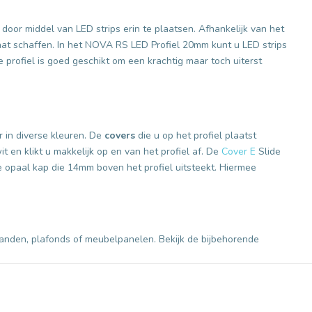
 door middel van LED strips erin te plaatsen. Afhankelijk van het
gaat schaffen. In het NOVA RS LED Profiel 20mm kunt u LED strips
e profiel is goed geschikt om een krachtig maar toch uiterst
 in diverse kleuren. De
covers
die u op het profiel plaatst
t en klikt u makkelijk op en van het profiel af. De
Cover E
Slide
e opaal kap die 14mm boven het profiel uitsteekt. Hiermee
wanden, plafonds of meubelpanelen. Bekijk de bijbehorende